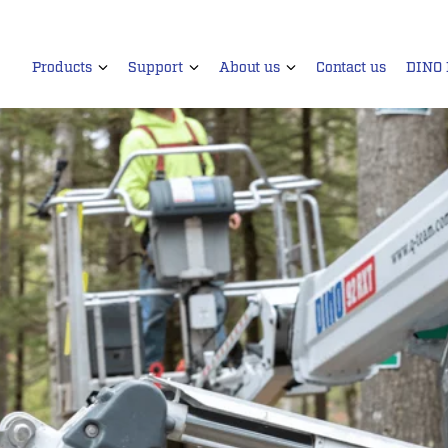
Products
Support
About us
Contact us
DINO