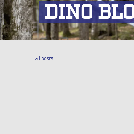
DINO BL
All posts