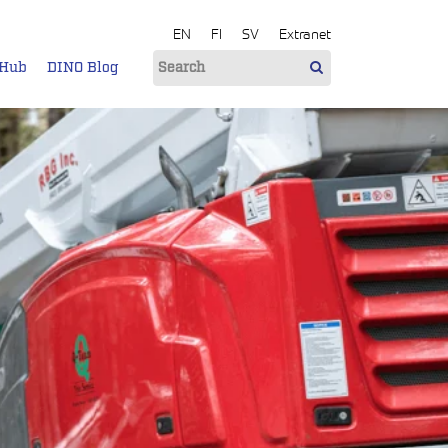
EN
FI
SV
Extranet
 Hub
DINO Blog